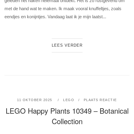
geleden het haken helemaal ontdekt. Het is zo rustgevend om
met de hand wat te maken. Ik maak vooral knuffeltjes, zoals
eendjes en konijntjes. Vandaag laat ik je mijn laatst...
LEES VERDER
11 OKTOBER 2025
LEGO
PLAATS REACTIE
LEGO Happy Plants 10349 – Botanical
Collection