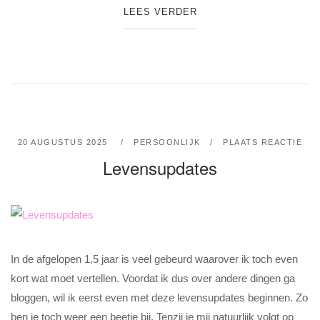
LEES VERDER
20 AUGUSTUS 2025
PERSOONLIJK
PLAATS REACTIE
Levensupdates
In de afgelopen 1,5 jaar is veel gebeurd waarover ik toch even
kort wat moet vertellen. Voordat ik dus over andere dingen ga
bloggen, wil ik eerst even met deze levensupdates beginnen. Zo
ben je toch weer een beetje bij. Tenzij je mij natuurlijk volgt op