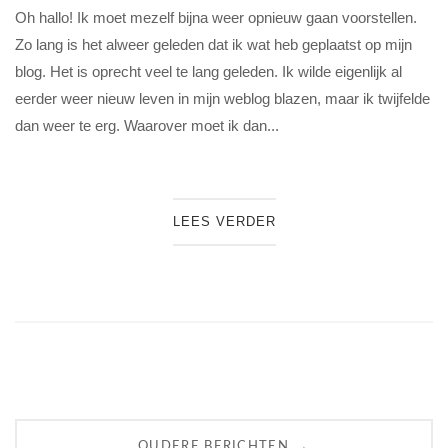
Oh hallo! Ik moet mezelf bijna weer opnieuw gaan voorstellen.
Zo lang is het alweer geleden dat ik wat heb geplaatst op mijn
blog. Het is oprecht veel te lang geleden. Ik wilde eigenlijk al
eerder weer nieuw leven in mijn weblog blazen, maar ik twijfelde
dan weer te erg. Waarover moet ik dan...
LEES VERDER
Berichten
→
OUDERE BERICHTEN