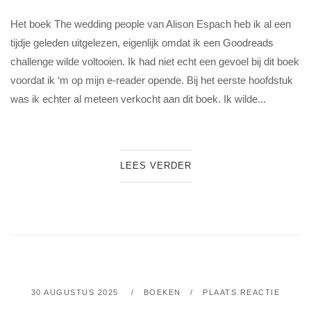
Het boek The wedding people van Alison Espach heb ik al een
tijdje geleden uitgelezen, eigenlijk omdat ik een Goodreads
challenge wilde voltooien. Ik had niet echt een gevoel bij dit boek
voordat ik ‘m op mijn e-reader opende. Bij het eerste hoofdstuk
was ik echter al meteen verkocht aan dit boek. Ik wilde...
LEES VERDER
30 AUGUSTUS 2025
BOEKEN
PLAATS REACTIE