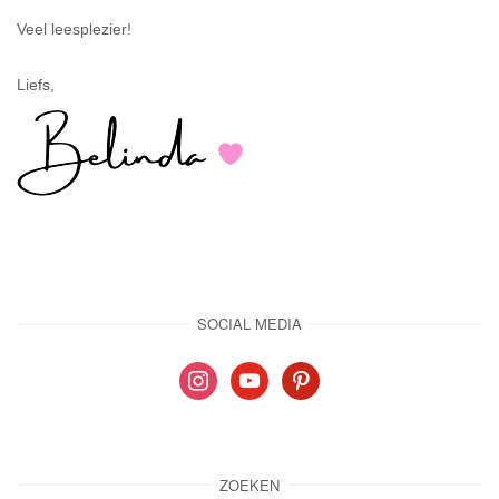
Veel leesplezier!
Liefs,
SOCIAL MEDIA
instagram
youtube
pinterest
ZOEKEN