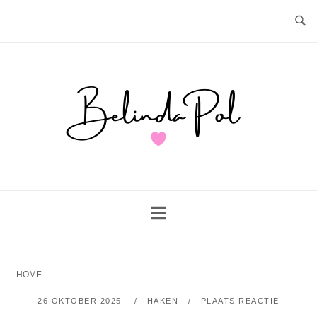
Ga
naar
de
inhoud
Home
HOME
26 OKTOBER 2025
HAKEN
PLAATS REACTIE