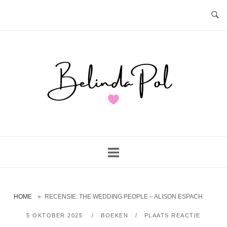
Ga
naar
de
inhoud
Home
HOME
»
RECENSIE: THE WEDDING PEOPLE – ALISON ESPACH
5 OKTOBER 2025
BOEKEN
PLAATS REACTIE