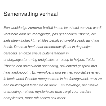
Samenvatting verhaal
Een weelderige zomerse bruiloft in een luxe hotel aan zee wordt
verstoord door de veertigjarige, pas gescheiden Phoebe, die
zielsalleen incheckt met álles behalve huwelijksgeluk aan haar
hoofd. De bruid heeft haar droomhuwelijk tot in de puntjes
geregeld, en deze sneue buitenstaander in
ondergangsstemming dreigt alles om zeep te helpen. Totdat
Phoebe een onverwacht openhartig, opluchtend gesprek met
haar aanknoopt… En vervolgens nog een, en voordat ze er erg
in heeft wordt Phoebe meegenomen in het feestgewoel, en is ze
een bruiloftsgast tegen wil en dank. Een toevallige, nachtelijke
ontmoeting met een mysterieuze man zorgt voor verdere
complicaties, maar misschien ook meer.