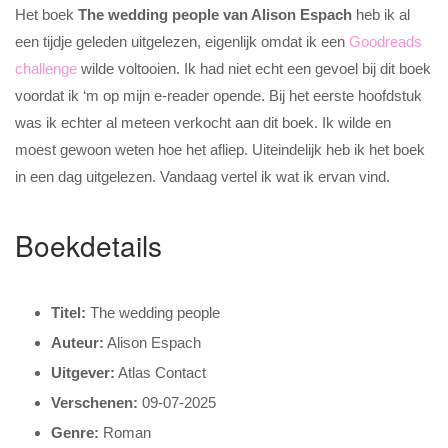
Het boek
The wedding people van Alison Espach
heb ik al
een tijdje geleden uitgelezen, eigenlijk omdat ik een
Goodreads
challenge
wilde voltooien. Ik had niet echt een gevoel bij dit boek
voordat ik ‘m op mijn e-reader opende. Bij het eerste hoofdstuk
was ik echter al meteen verkocht aan dit boek. Ik wilde en
moest gewoon weten hoe het afliep. Uiteindelijk heb ik het boek
in een dag uitgelezen. Vandaag vertel ik wat ik ervan vind.
Boekdetails
Titel:
The wedding people
Auteur:
Alison Espach
Uitgever:
Atlas Contact
Verschenen:
09-07-2025
Genre:
Roman