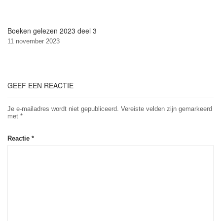
Boeken gelezen 2023 deel 3
11 november 2023
GEEF EEN REACTIE
Je e-mailadres wordt niet gepubliceerd.
Vereiste velden zijn gemarkeerd
met
*
Reactie
*