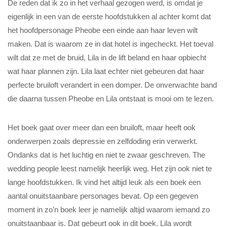
De reden dat ik zo in het verhaal gezogen werd, is omdat je
eigenlijk in een van de eerste hoofdstukken al achter komt dat
het hoofdpersonage Pheobe een einde aan haar leven wilt
maken. Dat is waarom ze in dat hotel is ingecheckt. Het toeval
wilt dat ze met de bruid, Lila in de lift beland en haar opbiecht
wat haar plannen zijn. Lila laat echter niet gebeuren dat haar
perfecte bruiloft verandert in een domper. De onverwachte band
die daarna tussen Pheobe en Lila ontstaat is mooi om te lezen.
Het boek gaat over meer dan een bruiloft, maar heeft ook
onderwerpen zoals depressie en zelfdoding erin verwerkt.
Ondanks dat is het luchtig en niet te zwaar geschreven. The
wedding people leest namelijk heerlijk weg. Het zijn ook niet te
lange hoofdstukken. Ik vind het altijd leuk als een boek een
aantal onuitstaanbare personages bevat. Op een gegeven
moment in zo’n boek leer je namelijk altijd waarom iemand zo
onuitstaanbaar is. Dat gebeurt ook in dit boek. Lila wordt