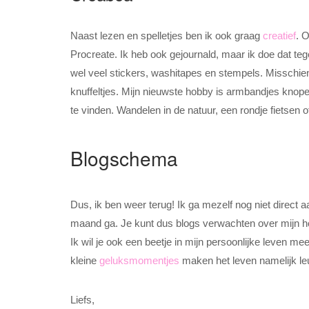
Naast lezen en spelletjes ben ik ook graag
creatief
. 
Procreate. Ik heb ook gejournald, maar ik doe dat teg
wel veel stickers, washitapes en stempels. Misschi
knuffeltjes. Mijn nieuwste hobby is armbandjes knopen
te vinden. Wandelen in de natuur, een rondje fietsen 
Blogschema
Dus, ik ben weer terug! Ik ga mezelf nog niet direct
maand ga. Je kunt dus blogs verwachten over mijn ho
Ik wil je ook een beetje in mijn persoonlijke leven m
kleine
geluksmomentjes
maken het leven namelijk leuk
Liefs,