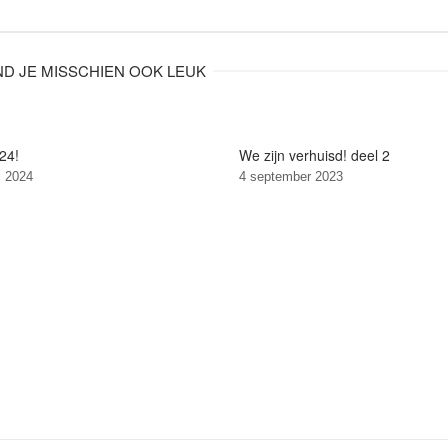
IND JE MISSCHIEN OOK LEUK
24!
We zijn verhuisd! deel 2
i 2024
4 september 2023