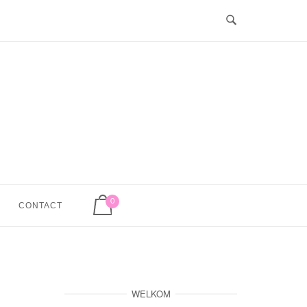
Winkelwagen bekijken
0
CONTACT
WELKOM