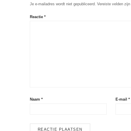
Je e-mailadres wordt niet gepubliceerd.
Vereiste velden zi
Reactie
*
Naam
*
E-mail
*