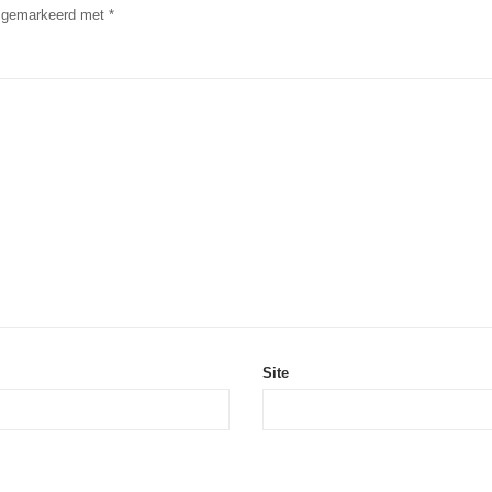
jn gemarkeerd met
*
Site