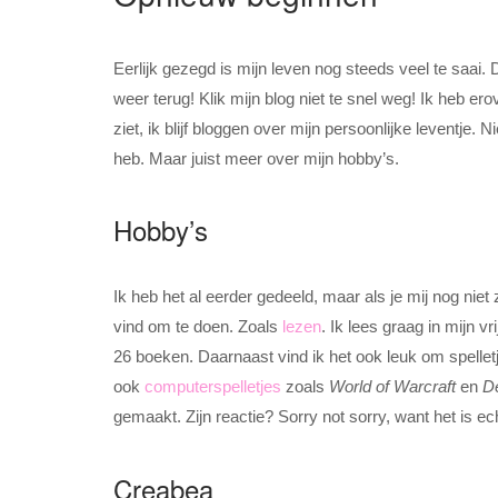
Eerlijk gezegd is mijn leven nog steeds veel te saai. Da
weer terug! Klik mijn blog niet te snel weg! Ik heb ero
ziet, ik blijf bloggen over mijn persoonlijke leventje
heb. Maar juist meer over mijn hobby’s.
Hobby’s
Ik heb het al eerder gedeeld, maar als je mij nog niet
vind om te doen. Zoals
lezen
. Ik lees graag in mijn vr
26 boeken. Daarnaast vind ik het ook leuk om spelletje
ook
computerspelletjes
zoals
World of Warcraft
en
D
gemaakt. Zijn reactie? Sorry not sorry, want het is ec
Creabea