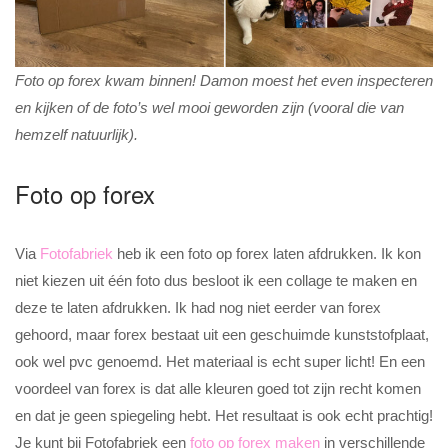
Foto op forex kwam binnen! Damon moest het even inspecteren
en kijken of de foto’s wel mooi geworden zijn (vooral die van
hemzelf natuurlijk).
Foto op forex
Via
Fotofabriek
heb ik een foto op forex laten afdrukken. Ik kon
niet kiezen uit één foto dus besloot ik een collage te maken en
deze te laten afdrukken. Ik had nog niet eerder van forex
gehoord, maar forex bestaat uit een geschuimde kunststofplaat,
ook wel pvc genoemd. Het materiaal is echt super licht! En een
voordeel van forex is dat alle kleuren goed tot zijn recht komen
en dat je geen spiegeling hebt. Het resultaat is ook echt prachtig!
Je kunt bij Fotofabriek een
foto op forex maken
in verschillende