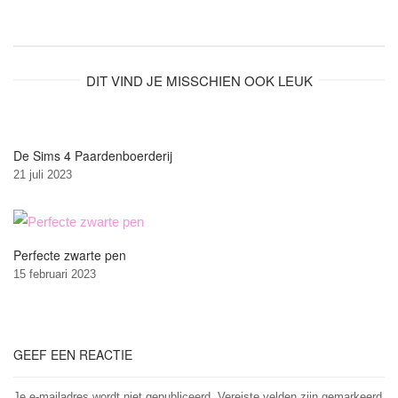
DIT VIND JE MISSCHIEN OOK LEUK
De Sims 4 Paardenboerderij
21 juli 2023
Perfecte zwarte pen
15 februari 2023
GEEF EEN REACTIE
Je e-mailadres wordt niet gepubliceerd.
Vereiste velden zijn gemarkeerd