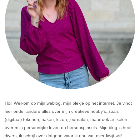
Hoi! Welkom op mijn weblog, mijn plekje op het internet. Je vindt
hier onder andere alles over mijn creatieve hobby's, zoals
(digitaal) tekenen, haken, lezen, journalen, maar ook artikelen
over mijn persoonlijke leven en hersenspinsels. Mijn blog is heel
divers, ik schrijf over datgene waar ik dan wat over kwijt wil!