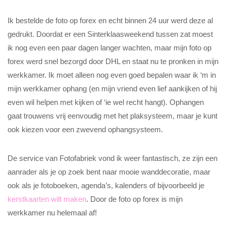
Ik bestelde de foto op forex en echt binnen 24 uur werd deze al
gedrukt. Doordat er een Sinterklaasweekend tussen zat moest
ik nog even een paar dagen langer wachten, maar mijn foto op
forex werd snel bezorgd door DHL en staat nu te pronken in mijn
werkkamer. Ik moet alleen nog even goed bepalen waar ik ‘m in
mijn werkkamer ophang (en mijn vriend even lief aankijken of hij
even wil helpen met kijken of ‘ie wel recht hangt). Ophangen
gaat trouwens vrij eenvoudig met het plaksysteem, maar je kunt
ook kiezen voor een zwevend ophangsysteem.
De service van Fotofabriek vond ik weer fantastisch, ze zijn een
aanrader als je op zoek bent naar mooie wanddecoratie, maar
ook als je fotoboeken, agenda’s, kalenders of bijvoorbeeld je
kerstkaarten wilt maken
. Door de foto op forex is mijn
werkkamer nu helemaal af!