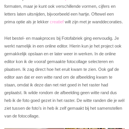
formaten, maar je kunt ook verschillende vormen, cijfers en
letters laten uitsnijden, bijvoorbeeld een hartje. Oftewel een
prima optie als je lekker
creatief
wilt zijn met je wanddecoraties.
Het bestel- en maakproces bij Fotofabriek ging eenvoudig. Je
werkt namelijk in een online editor. Hierin kun je het project ook
gemakkelijk opslaan en er later weer in werken. In de online
editor kon ik de vooraf gemaakte fotocollage selecteren en
plaatsen. Ik zag direct hoe het eruit kwam te zien. Ook gaf de
editor aan dat er een witte rand om de afbeelding kwam te
staan, omdat ik deze dan net niet goed in het raster had
geplaatst. Ik wilde rondom de afbeelding geen witte rand dus
heb ik de foto goed gezet in het raster. De witte randen die je wél
ziet tussen de foto’s in heb ik zelf gemaakt bij het samenstellen
van de fotocollage.