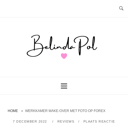
Ga
naar
de
inhoud
Home
HOME
»
WERKKAMER MAKE-OVER MET FOTO OP FOREX
7 DECEMBER 2022
REVIEWS
PLAATS REACTIE