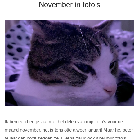
November in foto’s
Ik ben een beetje laat met het delen van mijn foto’s voor de
maand november, het is tenslotte alweer januari! Maar hé, beter
te laat dan nooit zeggen ze. Hierna zal ik ook snel mijn foto’s