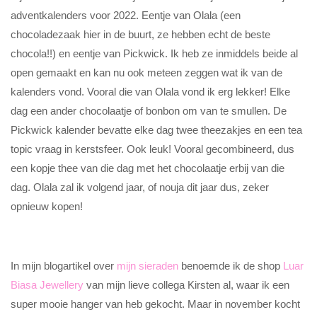
adventkalenders voor 2022. Eentje van Olala (een
chocoladezaak hier in de buurt, ze hebben echt de beste
chocola!!) en eentje van Pickwick. Ik heb ze inmiddels beide al
open gemaakt en kan nu ook meteen zeggen wat ik van de
kalenders vond. Vooral die van Olala vond ik erg lekker! Elke
dag een ander chocolaatje of bonbon om van te smullen. De
Pickwick kalender bevatte elke dag twee theezakjes en een tea
topic vraag in kerstsfeer. Ook leuk! Vooral gecombineerd, dus
een kopje thee van die dag met het chocolaatje erbij van die
dag. Olala zal ik volgend jaar, of nouja dit jaar dus, zeker
opnieuw kopen!
In mijn blogartikel over
mijn sieraden
benoemde ik de shop
Luar
Biasa Jewellery
van mijn lieve collega Kirsten al, waar ik een
super mooie hanger van heb gekocht. Maar in november kocht