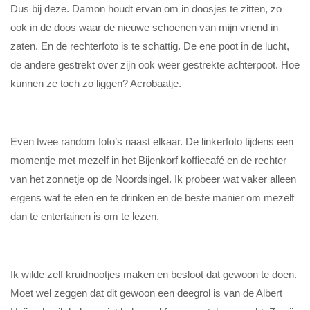
Dus bij deze. Damon houdt ervan om in doosjes te zitten, zo
ook in de doos waar de nieuwe schoenen van mijn vriend in
zaten. En de rechterfoto is te schattig. De ene poot in de lucht,
de andere gestrekt over zijn ook weer gestrekte achterpoot. Hoe
kunnen ze toch zo liggen? Acrobaatje.
Even twee random foto’s naast elkaar. De linkerfoto tijdens een
momentje met mezelf in het Bijenkorf koffiecafé en de rechter
van het zonnetje op de Noordsingel. Ik probeer wat vaker alleen
ergens wat te eten en te drinken en de beste manier om mezelf
dan te entertainen is om te lezen.
Ik wilde zelf kruidnootjes maken en besloot dat gewoon te doen.
Moet wel zeggen dat dit gewoon een deegrol is van de Albert