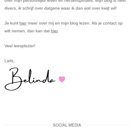
over mijn persoonlijke leven en hersenspinsels. Mijn blog is heel
divers, ik schrijf over datgene waar ik dan wat over kwijt wil!
Je kunt
hier
meer over mij en mijn blog lezen. Als je contact op
wilt nemen, dan kan dat
hier
.
Veel leesplezier!
Liefs,
SOCIAL MEDIA