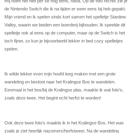
mij hoeft het niet per se nog eens, haha. Op de foto rechts zie je
de Nintendo Switch die ik na tijden er weer eens bij heb gepakt.
Mijn vriend en ik spelen sinds kort samen het spelletje Stardew
Valley, waarin we beiden een boerderij bijhouden. Ik speelde dit
spelletje ook al eens op de computer, maar op de Switch is het
toch fijner, zo kun je bijvoorbeeld lekker in bed cozy spelletjes
spelen.
Ik wilde lekker even mijn hoofd leeg maken met een grote
wandeling en besloot naar het Kralingse Bos te wandelen.
Eenmaal in het bos/bij de Kralingse plas, maakte ik wat foto’s,
zoals deze twee. Het begint echt herfst te worden!
Ook deze twee foto’s maakte ik in het Kralingse Bos. Het was
zoals je ziet heerlijk nazomers/herfstweer. Na de wandeling