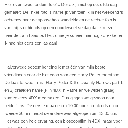
Hier even twee random foto’s. Deze zijn niet op dezelfde dag
gemaakt. De linker foto is namelijk van toen ik in het weekend ‘s
ochtends naar de sportschool wandelde en de rechter foto is
van mij ‘s ochtends op een doordeweekse dag dat ik mezelf
naar de tram haastte. Het zonnetje scheen hier nog zo lekker en
ik had niet eens een jas aan!
Halverwege september ging ik met één van mijn beste
vriendinnen naar de bioscoop voor een Harry Potter marathon.
De laatste twee films (Harry Potter & the Deathly Hallows part 1
en 2) draaiden namelijk in 4DX in Pathé en we wilden graag
samen eens 4DX meemaken. Dus gingen we gewoon naar
beide films. De eerste draaide om 10:00 uur ‘s ochtends en de
tweede 30 min nadat de andere was afgelopen om 13:00 uur.
Het was een hele ervaring, een bioscoopfilm in 4DX, maar voor