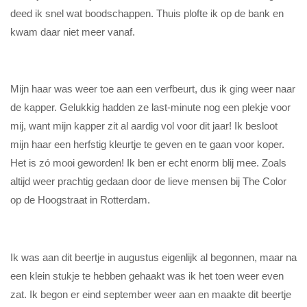
deed ik snel wat boodschappen. Thuis plofte ik op de bank en
kwam daar niet meer vanaf.
Mijn haar was weer toe aan een verfbeurt, dus ik ging weer naar
de kapper. Gelukkig hadden ze last-minute nog een plekje voor
mij, want mijn kapper zit al aardig vol voor dit jaar! Ik besloot
mijn haar een herfstig kleurtje te geven en te gaan voor koper.
Het is zó mooi geworden! Ik ben er echt enorm blij mee. Zoals
altijd weer prachtig gedaan door de lieve mensen bij The Color
op de Hoogstraat in Rotterdam.
Ik was aan dit beertje in augustus eigenlijk al begonnen, maar na
een klein stukje te hebben gehaakt was ik het toen weer even
zat. Ik begon er eind september weer aan en maakte dit beertje