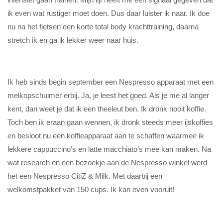
ik even wat rustiger moet doen. Dus daar luister ik naar. Ik doe
nu na het fietsen een korte total body krachttraining, daarna
stretch ik en ga ik lekker weer naar huis.
Ik heb sinds begin september een Nespresso apparaat met een
melkopschuimer erbij. Ja, je leest het goed. Als je me al langer
kent, dan weet je dat ik een theeleut ben. Ik dronk nooit koffie.
Toch ben ik eraan gaan wennen, ik dronk steeds meer ijskoffies
en besloot nu een koffieapparaat aan te schaffen waarmee ik
lekkere cappuccino’s en latte macchiato’s mee kan maken. Na
wat research en een bezoekje aan de Nespresso winkel werd
het een Nespresso CitiZ & Milk. Met daarbij een
welkomstpakket van 150 cups. Ik kan even vooruit!