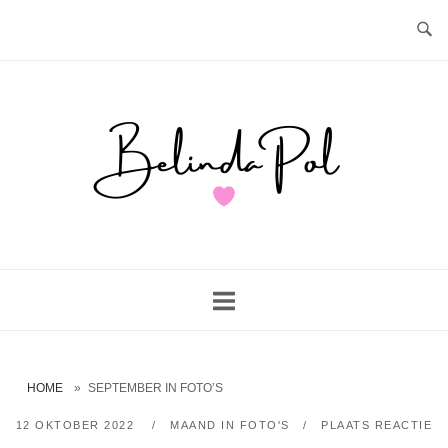
Ga
naar
de
inhoud
Home
HOME
»
SEPTEMBER IN FOTO’S
12 OKTOBER 2022
MAAND IN FOTO'S
PLAATS REACTIE