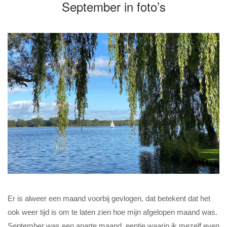
September in foto’s
Er is alweer een maand voorbij gevlogen, dat betekent dat het
ook weer tijd is om te laten zien hoe mijn afgelopen maand was.
September was een aparte maand, eentje waarin ik mezelf even