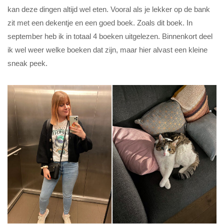
kan deze dingen altijd wel eten. Vooral als je lekker op de bank
zit met een dekentje en een goed boek. Zoals dit boek. In
september heb ik in totaal 4 boeken uitgelezen. Binnenkort deel
ik wel weer welke boeken dat zijn, maar hier alvast een kleine
sneak peek.