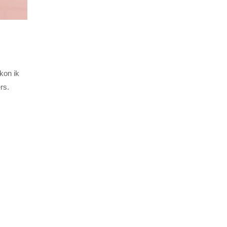
kon ik
rs.