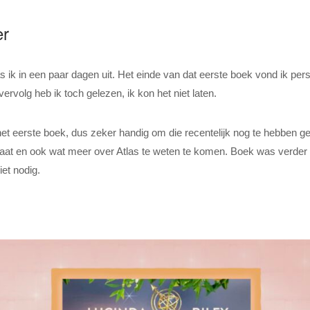
er
s ik in een paar dagen uit. Het einde van dat eerste boek vond ik pers
rvolg heb ik toch gelezen, ik kon het niet laten.
het eerste boek, dus zeker handig om die recentelijk nog te hebben g
 gaat en ook wat meer over Atlas te weten te komen. Boek was verder
et nodig.