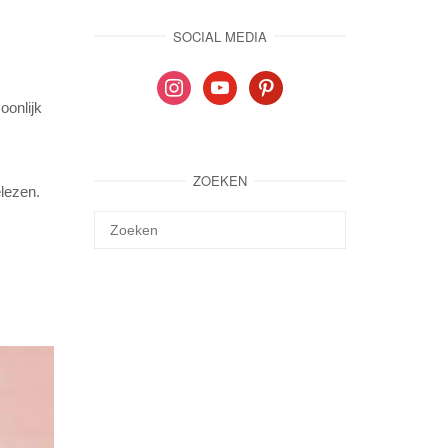
SOCIAL MEDIA
instagram
youtube
pinterest
oonlijk
ZOEKEN
elezen.