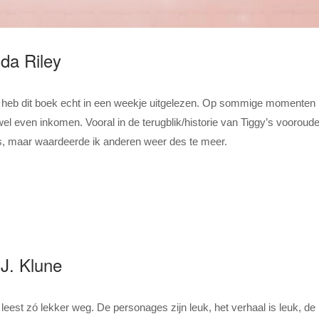
da Riley
k heb dit boek echt in een weekje uitgelezen. Op sommige momenten 
el even inkomen. Vooral in de terugblik/historie van Tiggy’s vooroude
s, maar waardeerde ik anderen weer des te meer.
.J. Klune
leest zó lekker weg. De personages zijn leuk, het verhaal is leuk, de