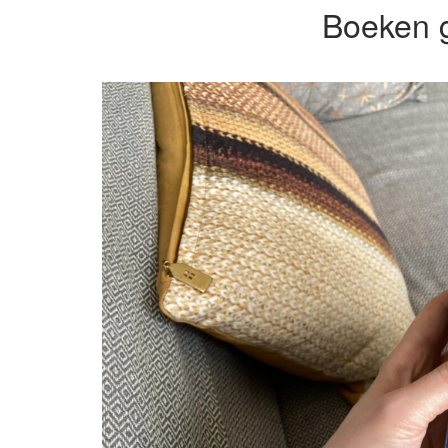
Boeken g