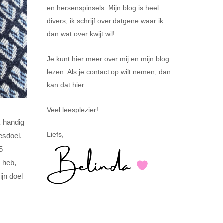
en hersenspinsels. Mijn blog is heel
divers, ik schrijf over datgene waar ik
dan wat over kwijt wil!
Je kunt
hier
meer over mij en mijn blog
lezen. Als je contact op wilt nemen, dan
kan dat
hier
.
Veel leesplezier!
k handig
Liefs,
esdoel.
5
d heb,
ijn doel