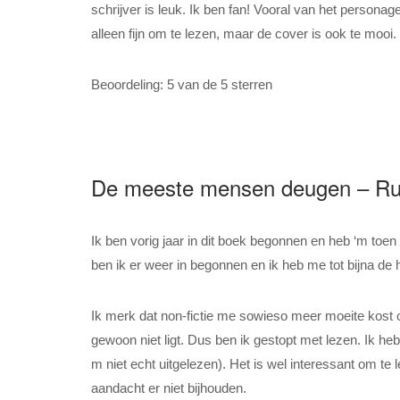
schrijver is leuk. Ik ben fan! Vooral van het personag
alleen fijn om te lezen, maar de cover is ook te mooi
Beoordeling: 5 van de 5 sterren
De meeste mensen deugen – Ru
Ik ben vorig jaar in dit boek begonnen en heb ‘m toe
ben ik er weer in begonnen en ik heb me tot bijna de 
Ik merk dat non-fictie me sowieso meer moeite kost o
gewoon niet ligt. Dus ben ik gestopt met lezen. Ik he
m niet echt uitgelezen). Het is wel interessant om 
aandacht er niet bijhouden.