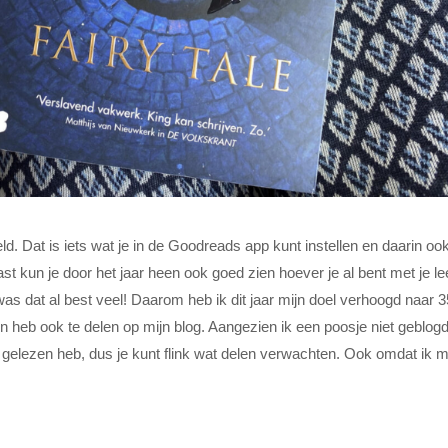
ld. Dat is iets wat je in de Goodreads app kunt instellen en daarin oo
t kun je door het jaar heen ook goed zien hoever je al bent met je le
as dat al best veel! Daarom heb ik dit jaar mijn doel verhoogd naar 3
n heb ook te delen op mijn blog. Aangezien ik een poosje niet geblog
 gelezen heb, dus je kunt flink wat delen verwachten. Ook omdat ik m