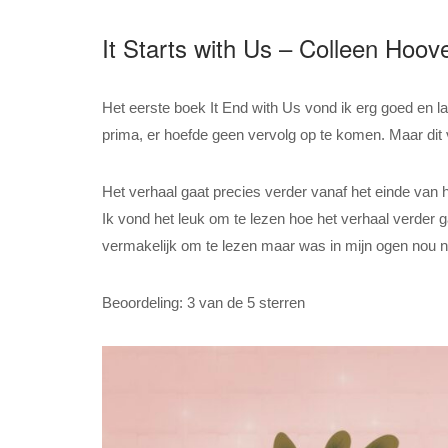
It Starts with Us – Colleen Hoov
Het eerste boek It End with Us vond ik erg goed en la
prima, er hoefde geen vervolg op te komen. Maar dit ve
Het verhaal gaat precies verder vanaf het einde van 
Ik vond het leuk om te lezen hoe het verhaal verder
vermakelijk om te lezen maar was in mijn ogen nou ni
Beoordeling: 3 van de 5 sterren