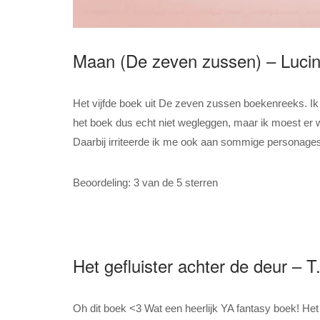
Maan (De zeven zussen) – Lucin
Het vijfde boek uit De zeven zussen boekenreeks. I
het boek dus echt niet wegleggen, maar ik moest er w
Daarbij irriteerde ik me ook aan sommige personage
Beoordeling: 3 van de 5 sterren
Het gefluister achter de deur – T
Oh dit boek <3 Wat een heerlijk YA fantasy boek! Het 