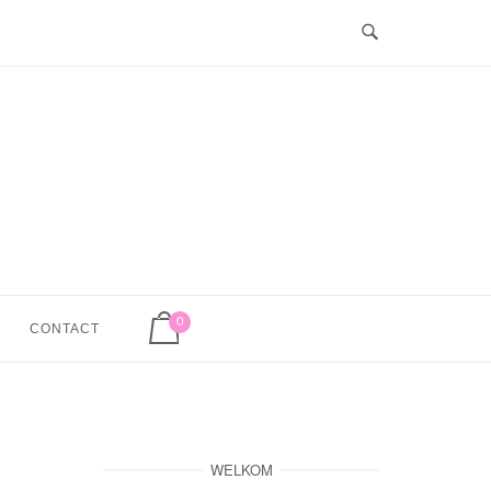
Winkelwagen bekijken
0
CONTACT
WELKOM